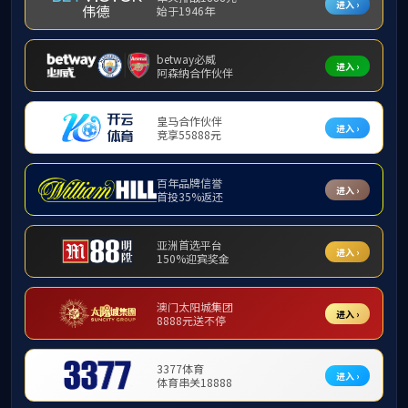
学术活动
政策宣讲
规章制度
四
理
新
究
全