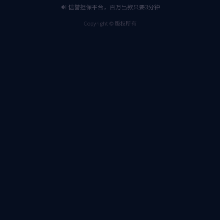
观演过程中，同学们沉浸于交响乐的美学意境，
文化素养的熏陶，每个人都亲临一场跨越时空的思想
匪浅，期待能有更多这样的艺术交流机会。