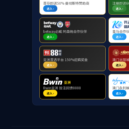
院训院徽
公司新闻
通知公告