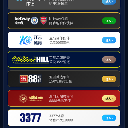
院训院徽
公司新闻
通知公告