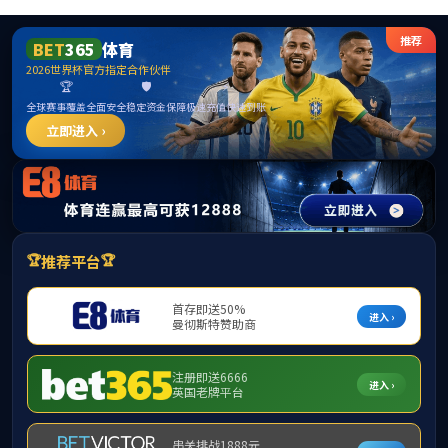
xc sports(中国区)-官方网站
2026年8月8日星期六2:51:40
公司首页
公司概况
团队队伍
思
党建工作
工会工作